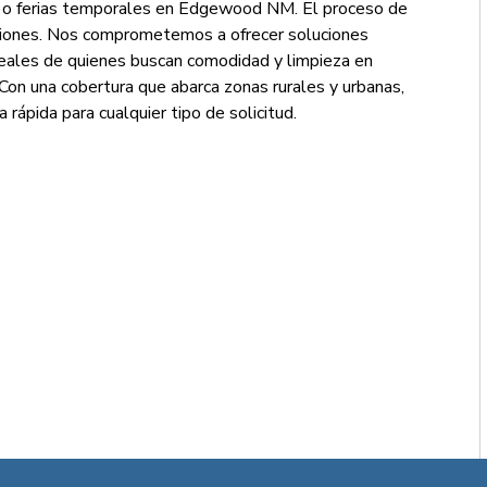
es o ferias temporales en Edgewood NM. El proceso de
caciones. Nos comprometemos a ofrecer soluciones
reales de quienes buscan comodidad y limpieza en
s. Con una cobertura que abarca zonas rurales y urbanas,
rápida para cualquier tipo de solicitud.