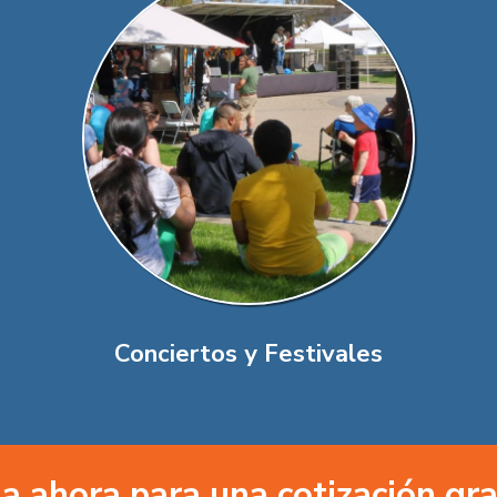
Conciertos y Festivales
a ahora para una cotización gra