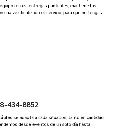
equipo realiza entregas puntuales, mantiene las
n una vez finalizado el servicio, para que no tengas
888-434-8852
tátiles se adapta a cada situación, tanto en cantidad
tendemos desde eventos de un solo día hasta