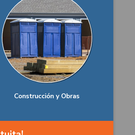
Construcción y Obras
tuita!