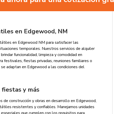
tátiles en Edgewood, NM
átiles en Edgewood NM para satisfacer las
ituaciones temporales. Nuestros servicios de alquiler
 brindar funcionalidad, limpieza y comodidad en
a festivales, fiestas privadas, reuniones familiares o
ue se adaptan en Edgewood a las condiciones del
 fiestas y más
s de construcción y obras en desarrollo en Edgewood,
tátiles resistentes y confiables. Manejamos unidades
especiales que cumplen con los requisitos para