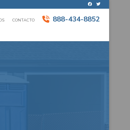
888-434-8852
OS
CONTACTO