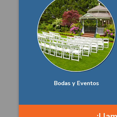
Bodas y Eventos
¡Llam